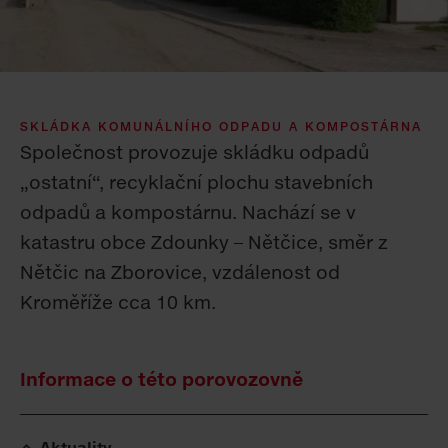
SKLÁDKA KOMUNÁLNÍHO ODPADU A KOMPOSTÁRNA
Společnost provozuje skládku odpadů
„ostatní“, recyklační plochu stavebních
odpadů a kompostárnu. Nachází se v
katastru obce Zdounky – Nětčice, směr z
Nětčic na Zborovice, vzdálenost od
Kroměříže cca 10 km.
Informace o této porovozovně
Aktuality