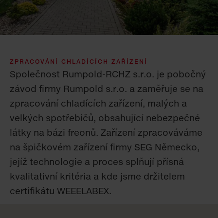
ZPRACOVÁNÍ CHLADÍCÍCH ZAŘÍZENÍ
Společnost Rumpold-RCHZ s.r.o. je pobočný
závod firmy Rumpold s.r.o. a zaměřuje se na
zpracování chladících zařízení, malých a
velkých spotřebičů, obsahující nebezpečné
látky na bázi freonů. Zařízení zpracováváme
na špičkovém zařízení firmy SEG Německo,
jejíž technologie a proces splňují přísná
kvalitativní kritéria a kde jsme držitelem
certifikátu WEEELABEX.