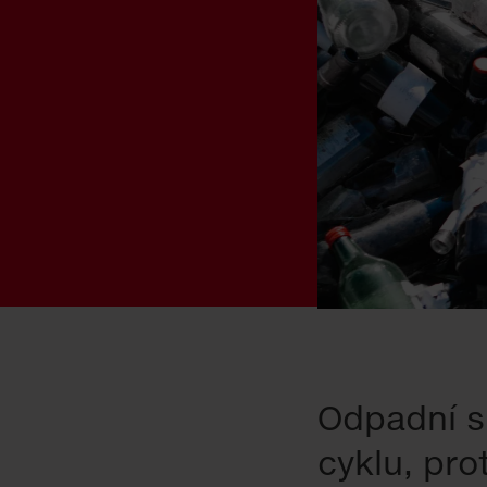
Odpadní sk
cyklu, pro