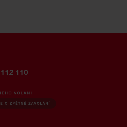
 112 110
NÉHO VOLÁNÍ
E O ZPĚTNÉ ZAVOLÁNÍ