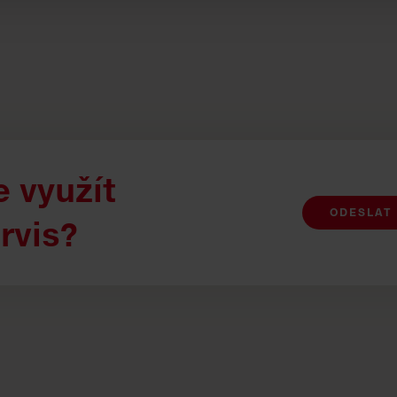
 využít
ODESLAT
rvis?