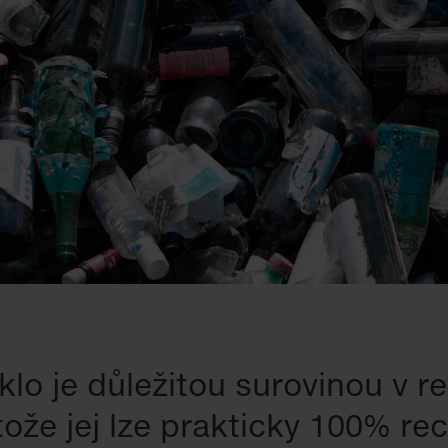
lo je důležitou surovinou v r
tože jej lze prakticky 100% rec