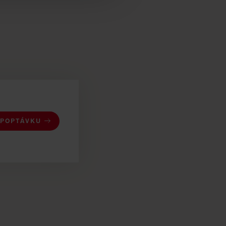
 POPTÁVKU