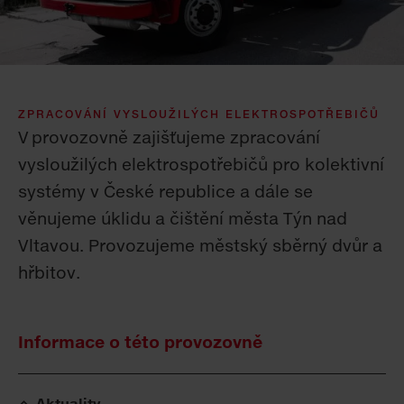
ZPRACOVÁNÍ VYSLOUŽILÝCH ELEKTROSPOTŘEBIČŮ
V provozovně zajišťujeme zpracování
vysloužilých elektrospotřebičů pro kolektivní
systémy v České republice a dále se
věnujeme úklidu a čištění města Týn nad
Vltavou. Provozujeme městský sběrný dvůr a
hřbitov.
Informace o této provozovně
Aktuality