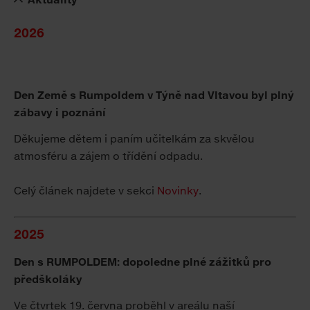
2026
Den Země s Rumpoldem v Týně nad Vltavou byl plný
zábavy i poznání
Děkujeme dětem i paním učitelkám za skvělou
atmosféru a zájem o třídění odpadu.
Celý článek najdete v sekci
Novinky
.
2025
Den s RUMPOLDEM: dopoledne plné zážitků pro
předškoláky
Ve čtvrtek 19. června proběhl v areálu naší