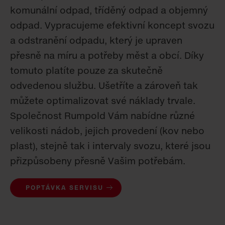
komunální odpad, tříděný odpad a objemný
odpad. Vypracujeme efektivní koncept svozu
a odstranění odpadu, který je upraven
přesně na míru a potřeby měst a obcí. Díky
tomuto platíte pouze za skutečně
odvedenou službu. Ušetříte a zároveň tak
můžete optimalizovat své náklady trvale.
Společnost Rumpold Vám nabídne různé
velikosti nádob, jejich provedení (kov nebo
plast), stejně tak i intervaly svozu, které jsou
přizpůsobeny přesně Vašim potřebám.
POPTÁVKA SERVISU