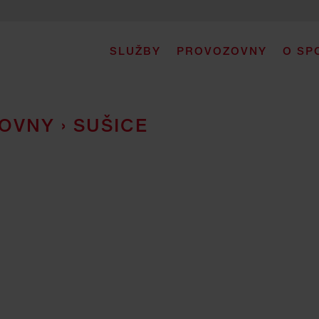
SLUŽBY
PROVOZOVNY
O SP
OVNY
›
SUŠICE