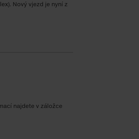
ex). Nový vjezd je nyní z
rmací najdete v záložce