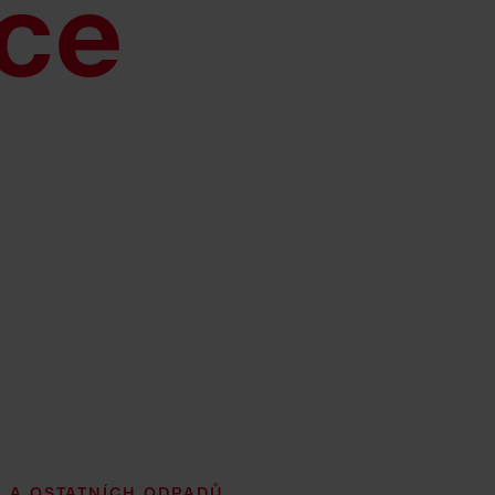
ce
 A OSTATNÍCH ODPADŮ