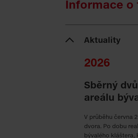
Informace o
Aktuality
2026
Sběrný dvů
areálu býv
V průběhu června 2
dvora. Po dobu rea
bývalého kláštera,